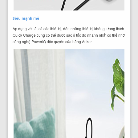
Siêu mạnh mẽ
Áp dụng với tất cả các thiết bị, đến những thiết bị không tương thích
Quick Charge cũng có thể được sạc ở tốc độ nhanh nhất có thể nhờ
công nghệ PowerIQ độc quyền của hãng Anker