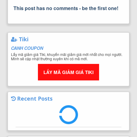
This post has no comments - be the first one!
Tiki
CANH COUPON
Lấy mã giảm giá Tiki, khuyến mãi giảm giá mới nhất cho mọi người.
Mình sẽ cập nhật thường xuyên khi có mã mới.
LẤY MÃ GIẢM GIÁ TIKI
Recent Posts