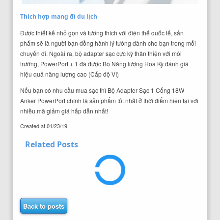
Thích hợp mang đi du lịch
Được thiết kế nhỏ gọn và tương thích với điện thế quốc tế, sản
phẩm sẽ là người bạn đồng hành lý tưởng dành cho bạn trong mỗi
chuyến đi. Ngoài ra, bộ adapter sạc cực kỳ thân thiện với môi
trường, PowerPort + 1 đã được Bộ Năng lượng Hoa Kỳ đánh giá
hiệu quả năng lượng cao (Cấp độ VI)
Nếu bạn có nhu cầu mua sạc thì Bộ Adapter Sạc 1 Cổng 18W
Anker PowerPort chính là sản phẩm tốt nhất ở thời điểm hiện tại với
nhiều mã giảm giá hấp dẫn nhất!
Created at
01/23/19
Related Posts
Back to posts