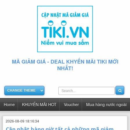
MÃ GIẢM GIÁ - DEAL KHYẾN MÃI TIKI MỚI
NHẤT!
Home
KHUYẾN MÃI HOT
Voucher
Mua hàng nước ngoài
2026-08-09 18:16:34
Cập nhật hàng giờ tất cả những mã giảm