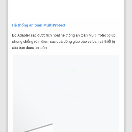
Hệ thống an toàn MultiProtect
Bộ Adapter sạc được tích hoạt hệ thống an toàn MultiProtect giúp
phòng chống rò rỉ điện, sạc quá dòng giúp bảo vệ bạn và thiết bị
của bạn được an toàn