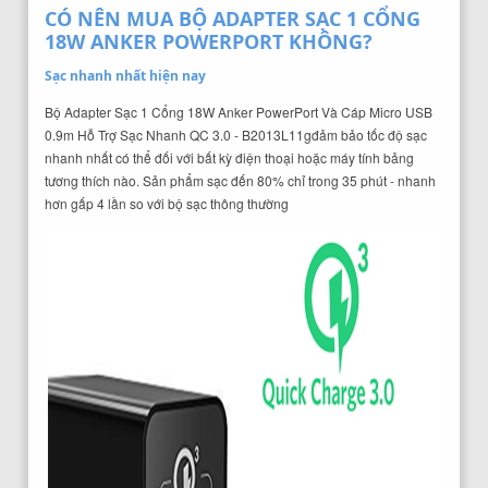
CÓ NÊN MUA BỘ ADAPTER SẠC 1 CỔNG
18W ANKER POWERPORT KHÔNG?
Sạc nhanh nhất hiện nay
Bộ Adapter Sạc 1 Cổng 18W Anker PowerPort Và Cáp Micro USB
0.9m Hỗ Trợ Sạc Nhanh QC 3.0 - B2013L11gđảm bảo tốc độ sạc
nhanh nhất có thể đối với bất kỳ điện thoại hoặc máy tính bảng
tương thích nào. Sản phẩm sạc đến 80% chỉ trong 35 phút - nhanh
hơn gấp 4 lần so với bộ sạc thông thường