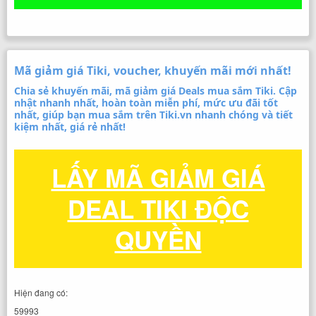
Mã giảm giá Tiki, voucher, khuyến mãi mới nhất!
Chia sẻ khuyến mãi, mã giảm giá Deals mua sắm Tiki. Cập
nhật nhanh nhất, hoàn toàn miễn phí, mức ưu đãi tốt
nhất, giúp bạn mua sắm trên Tiki.vn nhanh chóng và tiết
kiệm nhất, giá rẻ nhất!
LẤY MÃ GIẢM GIÁ
DEAL TIKI ĐỘC
QUYỀN
Hiện đang có:
59993