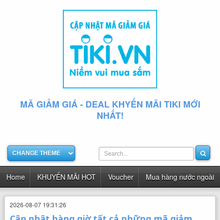
MÃ GIẢM GIÁ - DEAL KHYẾN MÃI TIKI MỚI
NHẤT!
Home
KHUYẾN MÃI HOT
Voucher
Mua hàng nước ngoài
2026-08-07 19:31:26
Cập nhật hàng giờ tất cả những mã giảm