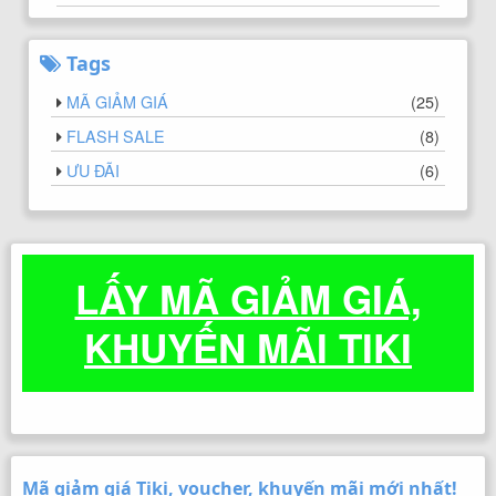
Tags
MÃ GIẢM GIÁ
(
25
)
FLASH SALE
(
8
)
ƯU ĐÃI
(
6
)
LẤY MÃ GIẢM GIÁ,
KHUYẾN MÃI TIKI
Mã giảm giá Tiki, voucher, khuyến mãi mới nhất!